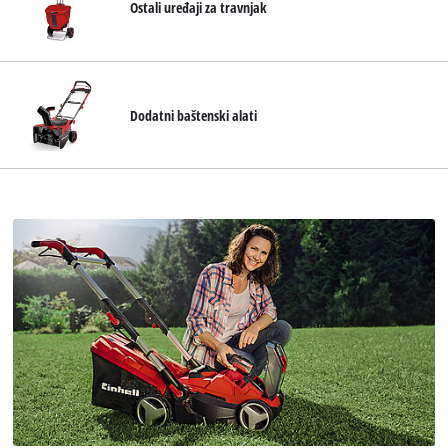
Ostali uređaji za travnjak
Dodatni baštenski alati