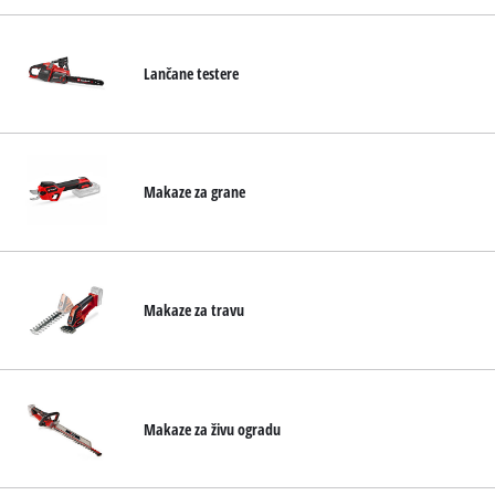
Lančane testere
Makaze za grane
Makaze za travu
Makaze za živu ogradu