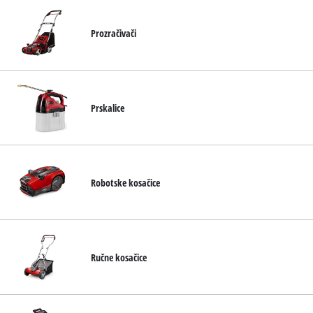
Prozračivači
Prskalice
Robotske kosačice
Ručne kosačice