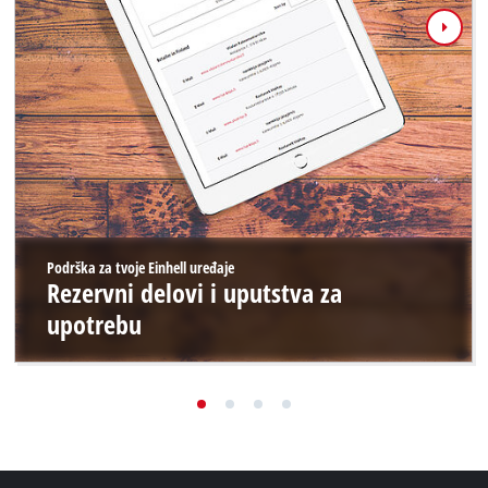
Podrška za tvoje Einhell uređaje
Rezervni delovi i uputstva za
upotrebu