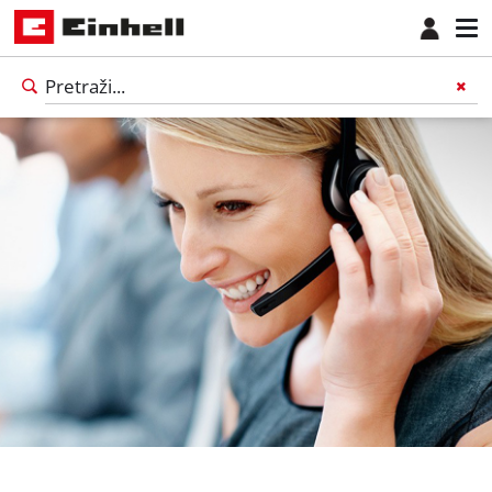
Српски
SR
Српски