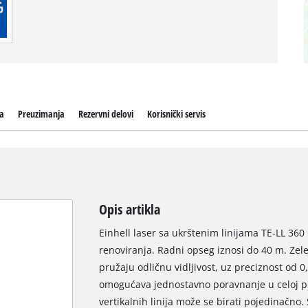
da
Preuzimanja
Rezervni delovi
Korisnički servis
Opis artikla
Einhell laser sa ukrštenim linijama TE-LL 360 G
renoviranja. Radni opseg iznosi do 40 m. Zelen
pružaju odličnu vidljivost, uz preciznost od 
omogućava jednostavno poravnanje u celoj pros
vertikalnih linija može se birati pojedinačn