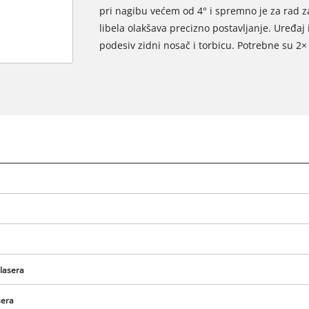
pri nagibu većem od 4° i spremno je za rad z
libela olakšava precizno postavljanje. Uređaj 
podesiv zidni nosač i torbicu. Potrebne su 2× 
 lasera
sera