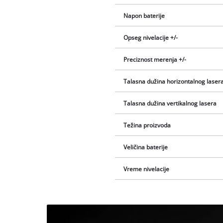
Napon baterije
Opseg nivelacije +/-
Preciznost merenja +/-
Talasna dužina horizontalnog laser
Talasna dužina vertikalnog lasera
Težina proizvoda
Veličina baterije
Vreme nivelacije