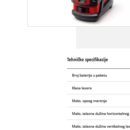
Tehničke specifikacije
Broj baterija u paketu
Klasa lasera
Maks. opseg merenja
Maks. talasna dužina horizontalnog
Maks. talasna dužina vertikalnog la