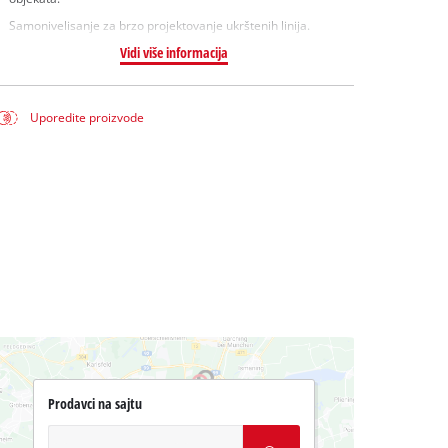
Samonivelisanje za brzo projektovanje ukrštenih linija.
Vidi više informacija
Uporedite proizvode
Prodavci na sajtu