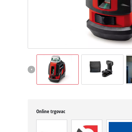
English
Online trgovac