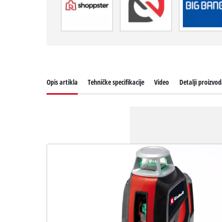
Opis artikla
Tehničke specifikacije
Video
Detalji proizvo