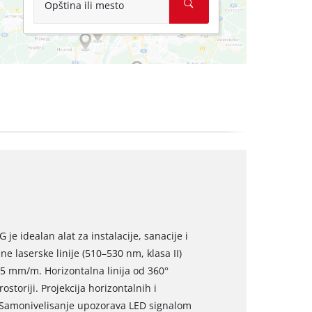
Opština ili mesto
 je idealan alat za instalacije, sanacije i
e laserske linije (510–530 nm, klasa II)
0,5 mm/m. Horizontalna linija od 360°
toriji. Projekcija horizontalnih i
o. Samonivelisanje upozorava LED signalom