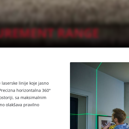
 laserske linije koje jasno
. Precizna horizontalna 360°
ostoriji, sa maksimalnim
no olakšava pravilno