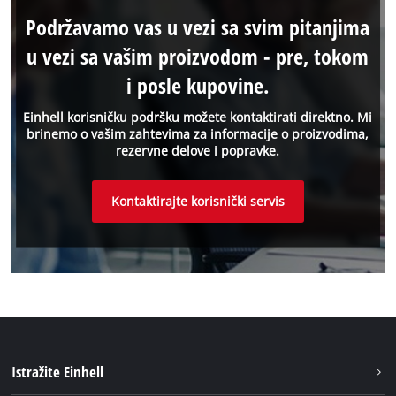
Podržavamo vas u vezi sa svim pitanjima
u vezi sa vašim proizvodom - pre, tokom
i posle kupovine.
Einhell korisničku podršku možete kontaktirati direktno. Mi
brinemo o vašim zahtevima za informacije o proizvodima,
rezervne delove i popravke.
Kontaktirajte korisnički servis
Istražite Einhell