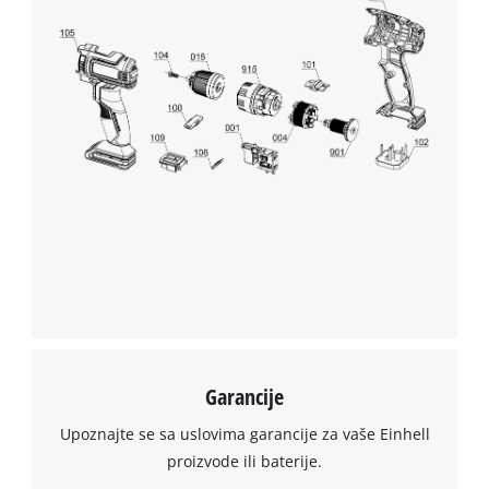
Management Platform
Garancije
Upoznajte se sa uslovima garancije za vaše Einhell
proizvode ili baterije.