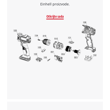
to the list of technologies used.
Einhell proizvode.
Powered by
Usercentrics Consent
Management Platform
Otkrijte sada