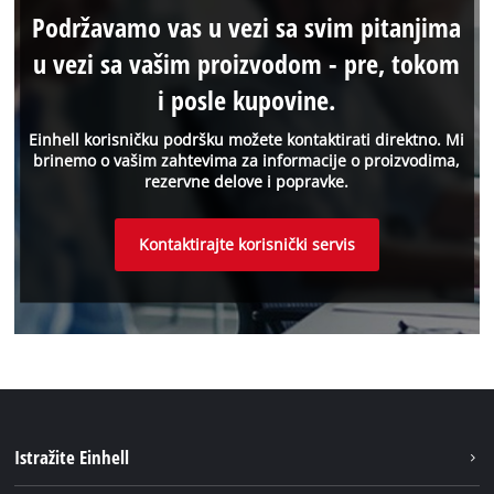
Podržavamo vas u vezi sa svim pitanjima
u vezi sa vašim proizvodom - pre, tokom
i posle kupovine.
Einhell korisničku podršku možete kontaktirati direktno. Mi
brinemo o vašim zahtevima za informacije o proizvodima,
rezervne delove i popravke.
Kontaktirajte korisnički servis
Istražite Einhell