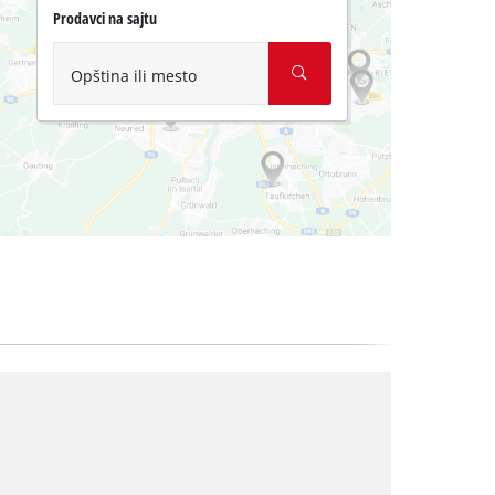
Prodavci na sajtu
Opština ili mesto