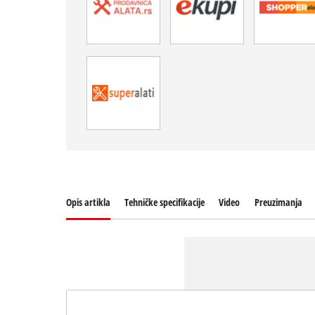
Opis artikla
Tehničke specifikacije
Video
Preuzimanja