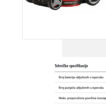
Tehničke specifikacije
Broj baterija uključenih u isporuku
Broj punjača uključenih u isporuku
Maks. preporučena površina travnj