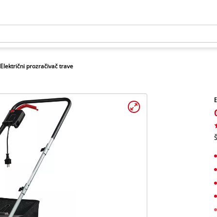
Električni prozračivač trave
E
Š