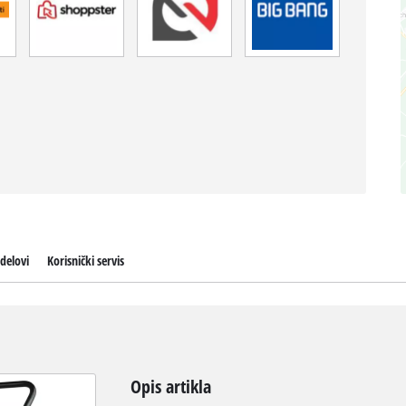
delovi
Korisnički servis
Opis artikla