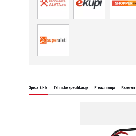
Opis artikla
Tehničke specifikacije
Preuzimanja
Rezervni 