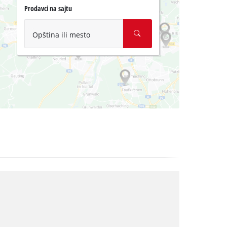
Prodavci na sajtu
Opština ili mesto