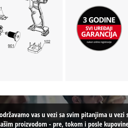
održavamo vas u vezi sa svim pitanjima u vezi 
vašim proizvodom - pre, tokom i posle kupovine