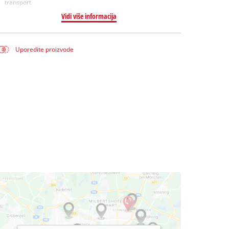
transport
Vidi više informacija
Uporedite proizvode