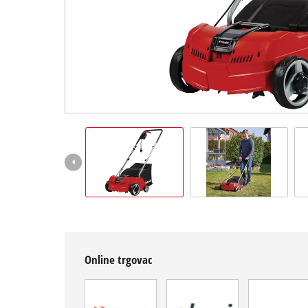
English
Online trgovac