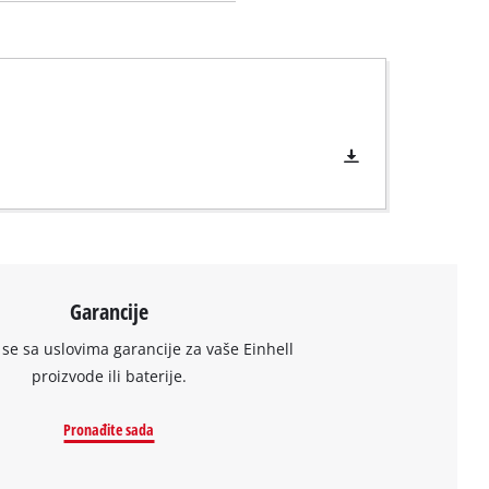
Garancije
se sa uslovima garancije za vaše Einhell
proizvode ili baterije.
Pronađite sada