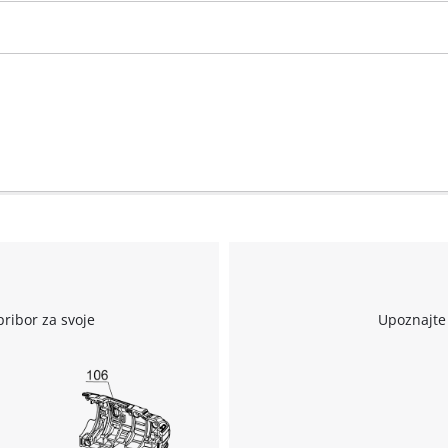
pribor za svoje
Upoznajte 