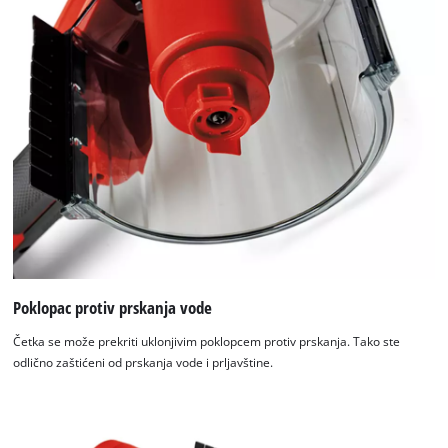
Poklopac protiv prskanja vode
Četka se može prekriti uklonjivim poklopcem protiv prskanja. Tako ste
odlično zaštićeni od prskanja vode i prljavštine.