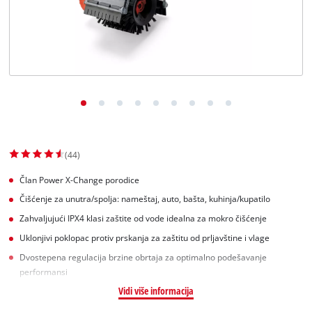
English
(44)
Član Power X-Change porodice
Čišćenje za unutra/spolja: nameštaj, auto, bašta, kuhinja/kupatilo
Zahvaljujući IPX4 klasi zaštite od vode idealna za mokro čišćenje
Uklonjivi poklopac protiv prskanja za zaštitu od prljavštine i vlage
Dvostepena regulacija brzine obrtaja za optimalno podešavanje
performansi
Vidi više informacija