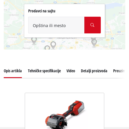
Prodavci na sajtu
Opština ili mesto
Opis artikla
Tehničke specifikacije
Video
Detalji proizvoda
Preuzima