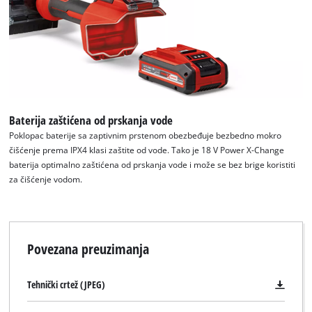
Baterija zaštićena od prskanja vode
Poklopac baterije sa zaptivnim prstenom obezbeđuje bezbedno mokro
čišćenje prema IPX4 klasi zaštite od vode. Tako je 18 V Power X-Change
baterija optimalno zaštićena od prskanja vode i može se bez brige koristiti
za čišćenje vodom.
Povezana preuzimanja
Tehnički crtež (JPEG)