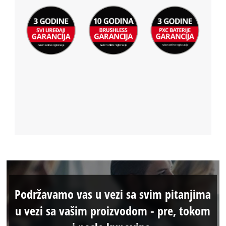
Podržavamo vas u vezi sa svim pitanjima
u vezi sa vašim proizvodom - pre, tokom