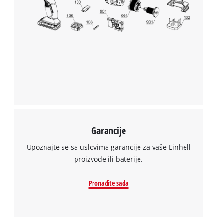
Garancije
Upoznajte se sa uslovima garancije za vaše Einhell
proizvode ili baterije.
Pronađite sada