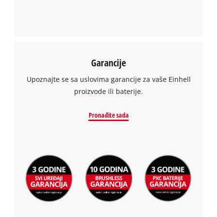
Garancije
Upoznajte se sa uslovima garancije za vaše Einhell
proizvode ili baterije.
Pronađite sada