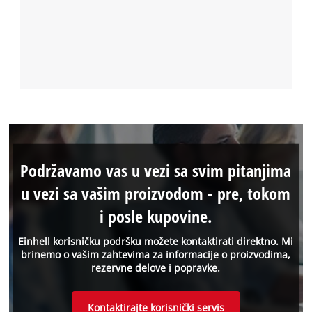
Podržavamo vas u vezi sa svim pitanjima
u vezi sa vašim proizvodom - pre, tokom
i posle kupovine.
Einhell korisničku podršku možete kontaktirati direktno. Mi
brinemo o vašim zahtevima za informacije o proizvodima,
rezervne delove i popravke.
Kontaktirajte korisnički servis