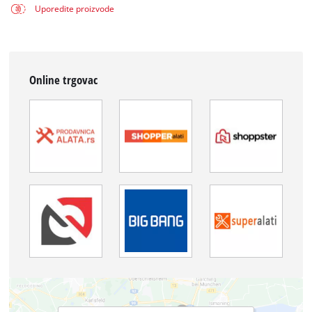
Uporedite proizvode
Online trgovac