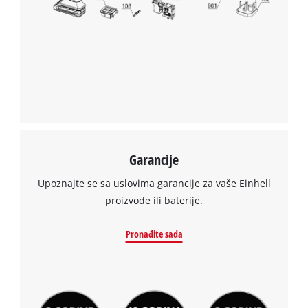
Garancije
Upoznajte se sa uslovima garancije za vaše Einhell
proizvode ili baterije.
Pronađite sada