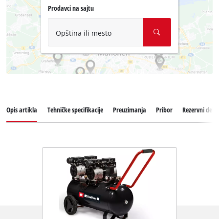
Prodavci na sajtu
Opština ili mesto
Opis artikla
Tehničke specifikacije
Preuzimanja
Pribor
Rezervni delov