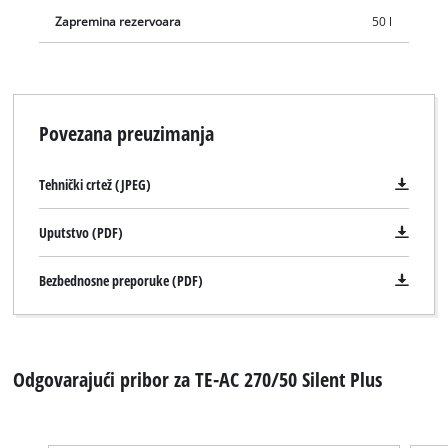
Zapremina rezervoara
50 l
Povezana preuzimanja
Tehnički crtež (JPEG)
Uputstvo (PDF)
Bezbednosne preporuke (PDF)
Odgovarajući pribor za TE-AC 270/50 Silent Plus