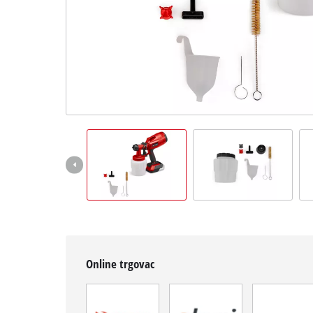
English
Online trgovac