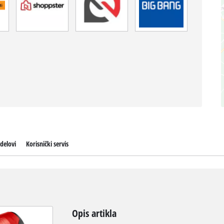
delovi
Korisnički servis
Opis artikla