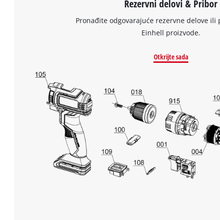
Rezervni delovi & Pribor
Pronađite odgovarajuće rezervne delove ili 
Einhell proizvode.
Otkrijte sada