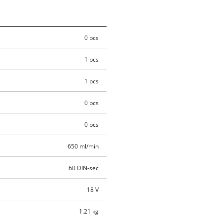
0 pcs
1 pcs
1 pcs
0 pcs
0 pcs
650 ml/min
60 DIN-sec
18 V
1.21 kg