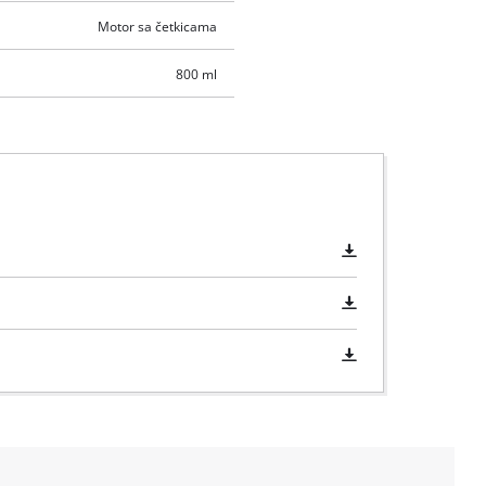
Motor sa četkicama
800 ml