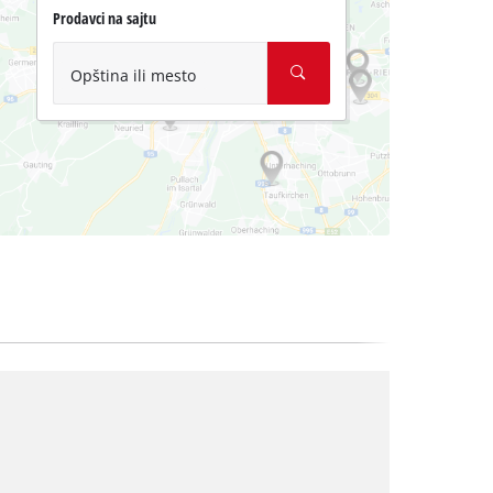
Prodavci na sajtu
Opština ili mesto