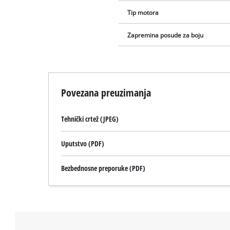
Tip motora
Zapremina posude za boju
Povezana preuzimanja
Tehnički crtež (JPEG)
Uputstvo (PDF)
Bezbednosne preporuke (PDF)