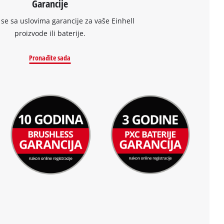
Garancije
se sa uslovima garancije za vaše Einhell
proizvode ili baterije.
Pronađite sada