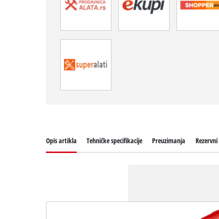
Opis artikla
Tehničke specifikacije
Preuzimanja
Rezervni 