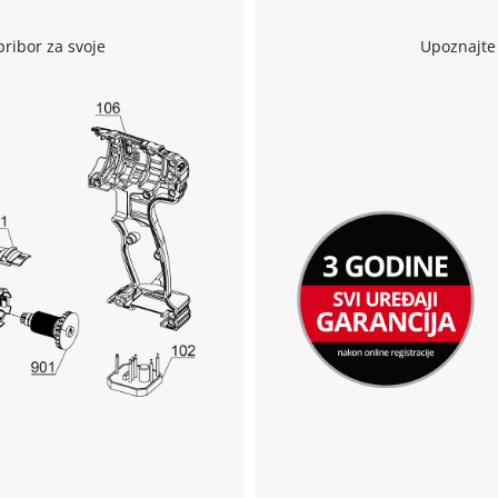
pribor za svoje
Upoznajte 