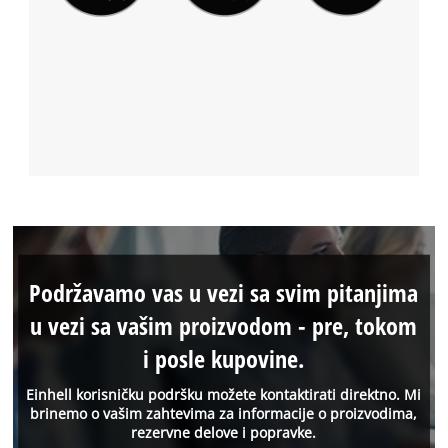
Podržavamo vas u vezi sa svim pitanjima
u vezi sa vašim proizvodom - pre, tokom
i posle kupovine.
Einhell korisničku podršku možete kontaktirati direktno. Mi
brinemo o vašim zahtevima za informacije o proizvodima,
rezervne delove i popravke.