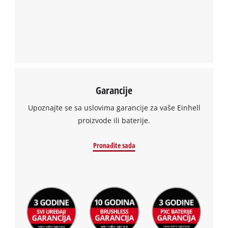
Garancije
Upoznajte se sa uslovima garancije za vaše Einhell
proizvode ili baterije.
Pronađite sada