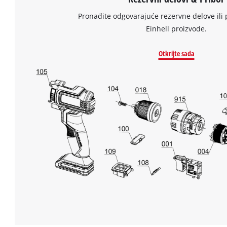
Pronađite odgovarajuće rezervne delove ili 
Einhell proizvode.
Otkrijte sada