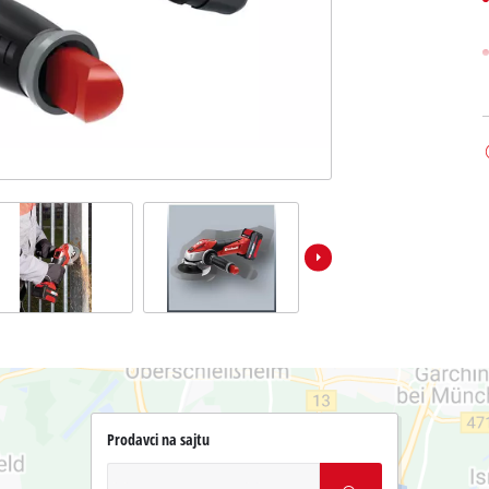
Prodavci na sajtu