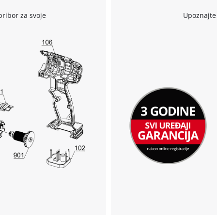
pribor za svoje
Upoznajte 