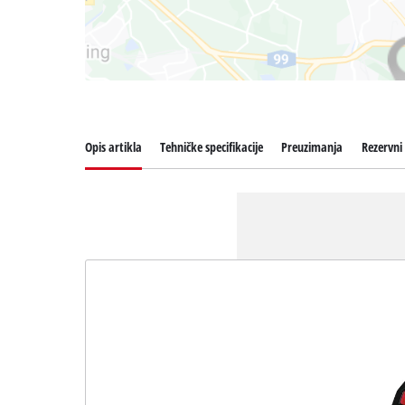
Opis artikla
Tehničke specifikacije
Preuzimanja
Rezervni 