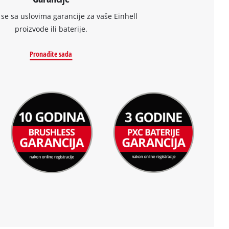
se sa uslovima garancije za vaše Einhell
proizvode ili baterije.
Pronađite sada