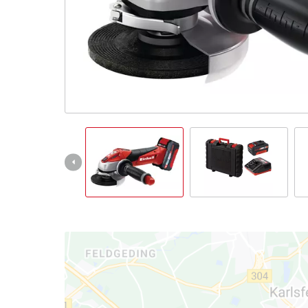
English