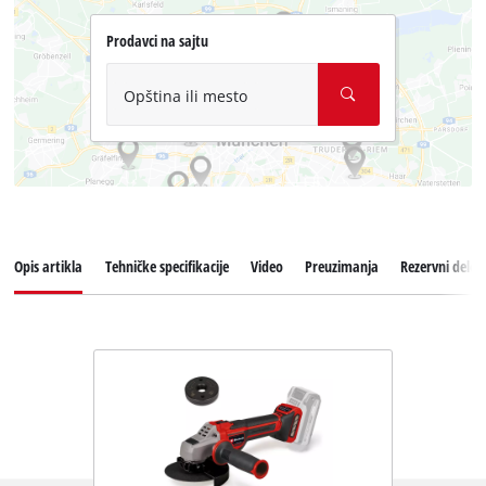
Prodavci na sajtu
Opština ili mesto
Opis artikla
Tehničke specifikacije
Video
Preuzimanja
Rezervni delov