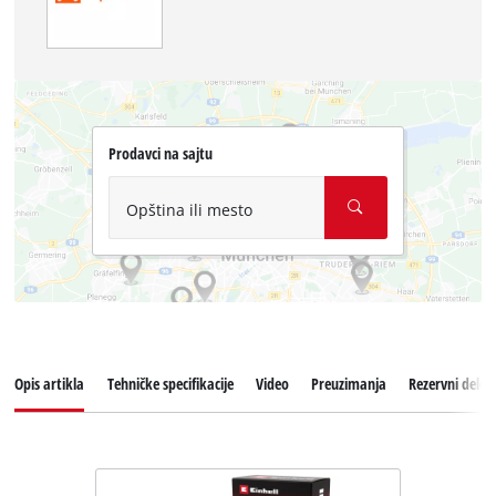
Prodavci na sajtu
Opština ili mesto
Opis artikla
Tehničke specifikacije
Video
Preuzimanja
Rezervni delov