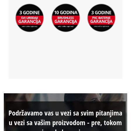
Podržavamo vas u vezi sa svim pitanjima
u vezi sa vašim proizvodom - pre, tokom