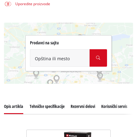
Uporedite proizvode
Prodavci na sajtu
Opština ili mesto
Opis artikla
Tehničke specifikacije
Rezervni delovi
Korisnički servis