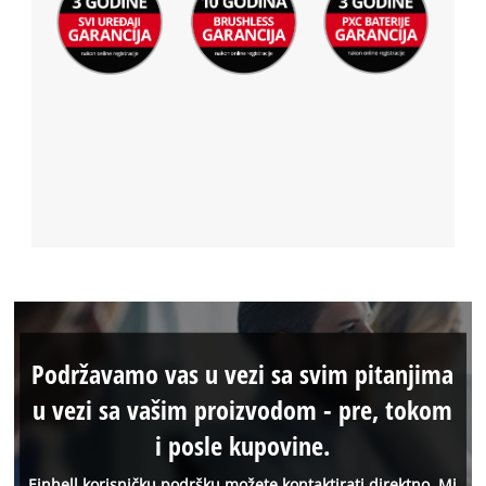
Podržavamo vas u vezi sa svim pitanjima
u vezi sa vašim proizvodom - pre, tokom
i posle kupovine.
Einhell korisničku podršku možete kontaktirati direktno. Mi