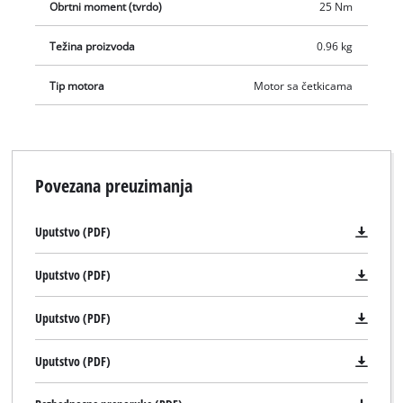
Obrtni moment (tvrdo)
25 Nm
Težina proizvoda
0.96 kg
Tip motora
Motor sa četkicama
Povezana preuzimanja
Uputstvo (PDF)
Uputstvo (PDF)
Uputstvo (PDF)
Uputstvo (PDF)
Potrebna nam je vaša saglasnost za