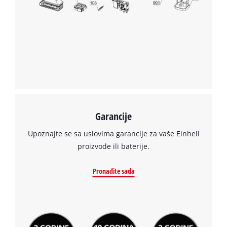
Garancije
Upoznajte se sa uslovima garancije za vaše Einhell
proizvode ili baterije.
Pronađite sada