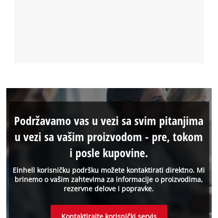
Podržavamo vas u vezi sa svim pitanjima
u vezi sa vašim proizvodom - pre, tokom
i posle kupovine.
Einhell korisničku podršku možete kontaktirati direktno. Mi
brinemo o vašim zahtevima za informacije o proizvodima,
rezervne delove i popravke.
Kontaktirajte korisnički servis