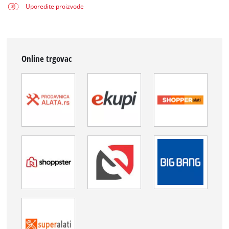
Uporedite proizvode
Online trgovac