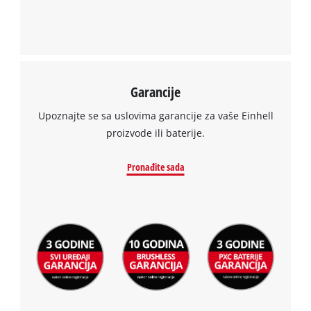
Garancije
Upoznajte se sa uslovima garancije za vaše Einhell
proizvode ili baterije.
Pronađite sada