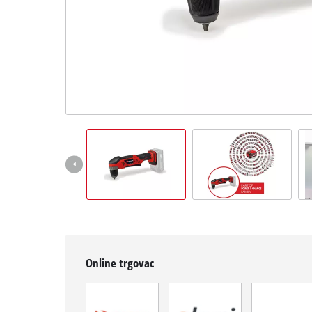
English
Online trgovac