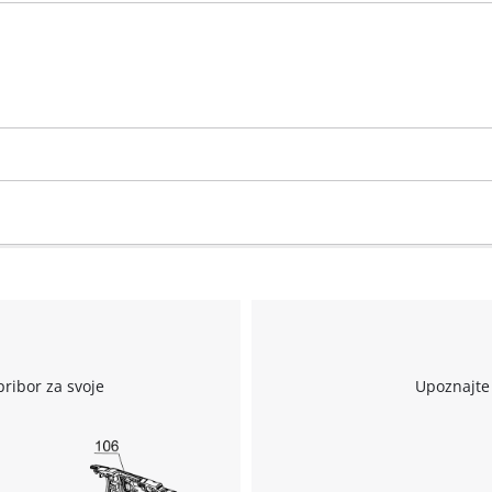
pribor za svoje
Upoznajte 