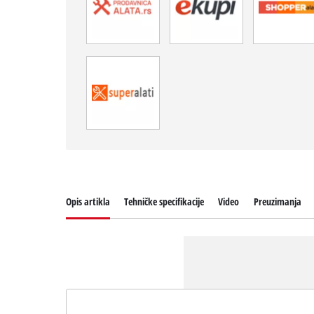
Opis artikla
Tehničke specifikacije
Video
Preuzimanja