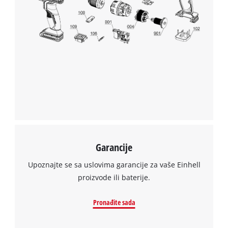
Garancije
Upoznajte se sa uslovima garancije za vaše Einhell
proizvode ili baterije.
Pronađite sada