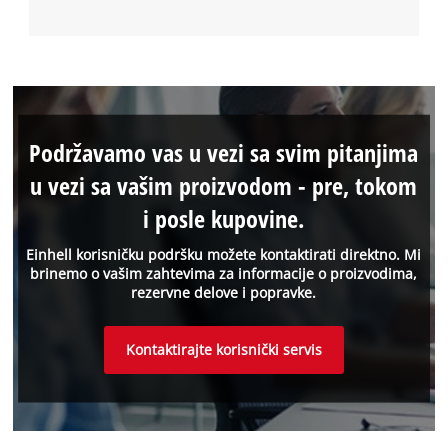
Podržavamo vas u vezi sa svim pitanjima
u vezi sa vašim proizvodom - pre, tokom
i posle kupovine.
Einhell korisničku podršku možete kontaktirati direktno. Mi
brinemo o vašim zahtevima za informacije o proizvodima,
rezervne delove i popravke.
Kontaktirajte korisnički servis