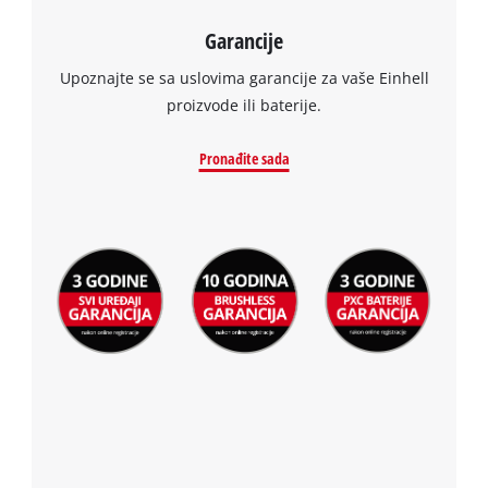
Garancije
Upoznajte se sa uslovima garancije za vaše Einhell
proizvode ili baterije.
Pronađite sada