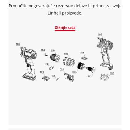
Pronađite odgovarajuće rezervne delove ili pribor za svoje
to the list of technologies used.
Einhell proizvode.
Powered by
Usercentrics Consent
Management Platform
Otkrijte sada