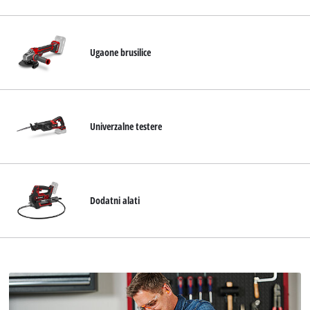
Ugaone brusilice
Univerzalne testere
Dodatni alati