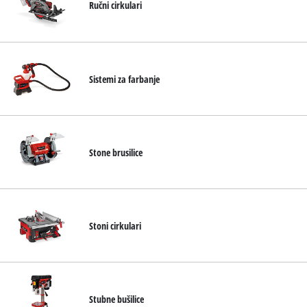
Ručni cirkulari
Sistemi za farbanje
Stone brusilice
Stoni cirkulari
Stubne bušilice