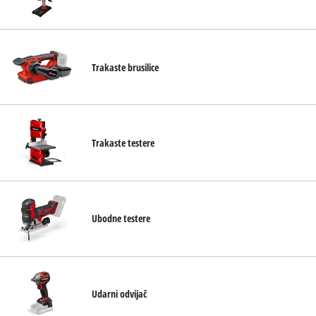
Trakaste brusilice
Trakaste testere
Ubodne testere
Udarni odvijač