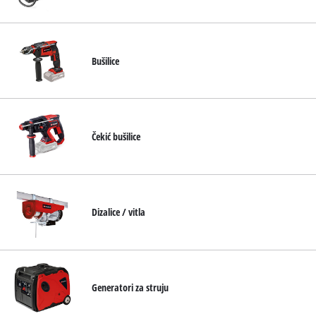
English
Bušilice
Čekić bušilice
Dizalice / vitla
Generatori za struju