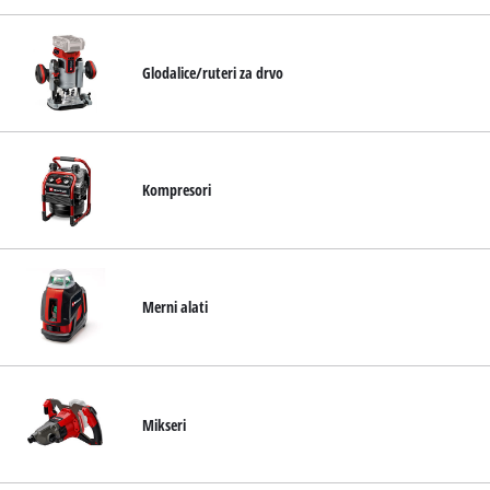
Glodalice/ruteri za drvo
Kompresori
Merni alati
Mikseri