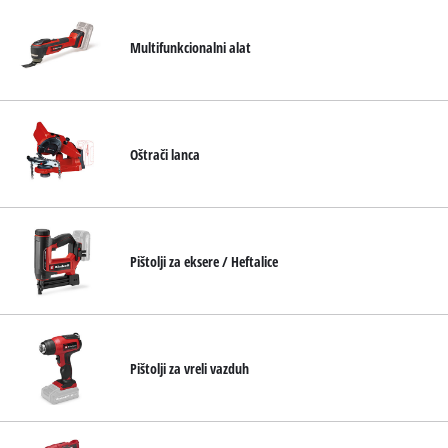
Multifunkcionalni alat
Oštrači lanca
Pištolji za eksere / Heftalice
Pištolji za vreli vazduh