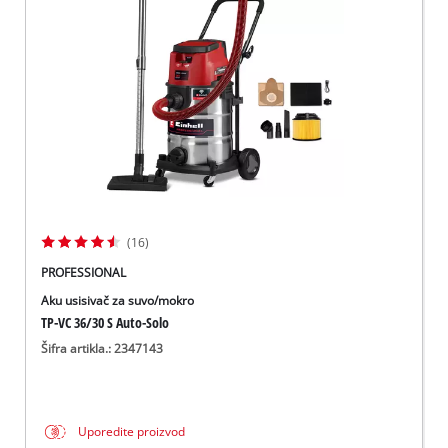
English
(16)
PROFESSIONAL
Aku usisivač za suvo/mokro
TP-VC 36/30 S Auto-Solo
Šifra artikla.: 2347143
Uporedite proizvod