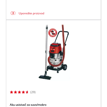
Uporedite proizvod
(29)
Aku usisivač za suvo/mokro