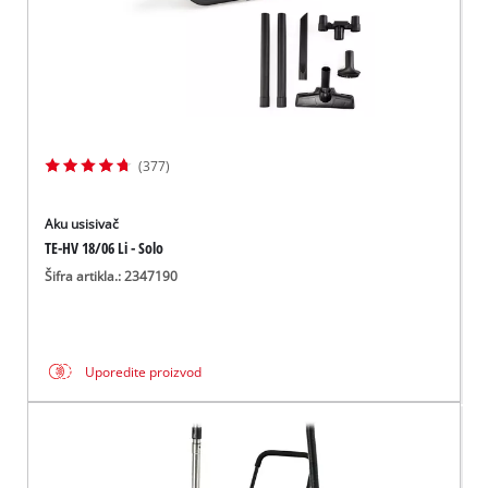
(377)
Aku usisivač
TE-HV 18/06 Li - Solo
Šifra artikla.: 2347190
Uporedite proizvod