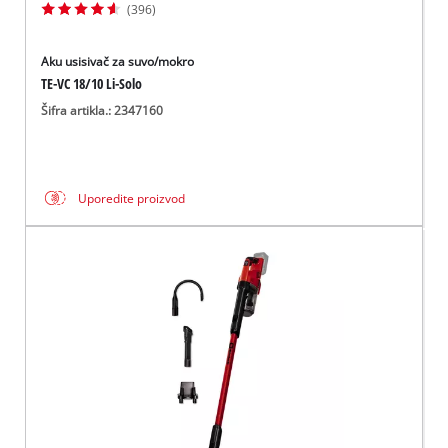
(396)
Aku usisivač za suvo/mokro
TE-VC 18/10 Li-Solo
Šifra artikla.: 2347160
Uporedite proizvod