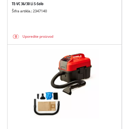
TE-VC 36/30 Li S-Solo
Šifra artikla.: 2347140
Uporedite proizvod