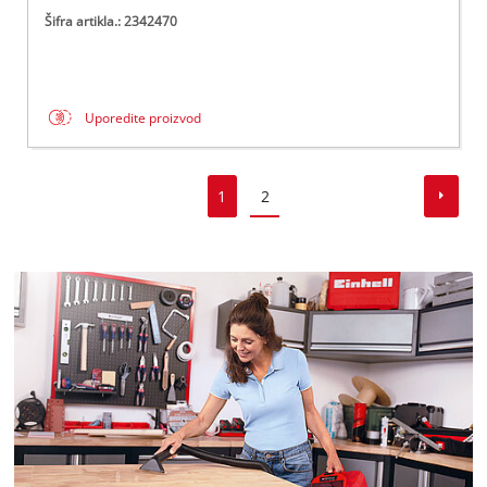
Šifra artikla.: 2342470
Uporedite proizvod
1
2