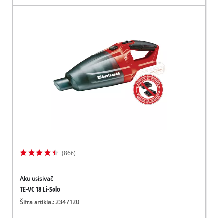
(866)
Aku usisivač
TE-VC 18 Li-Solo
Šifra artikla.: 2347120