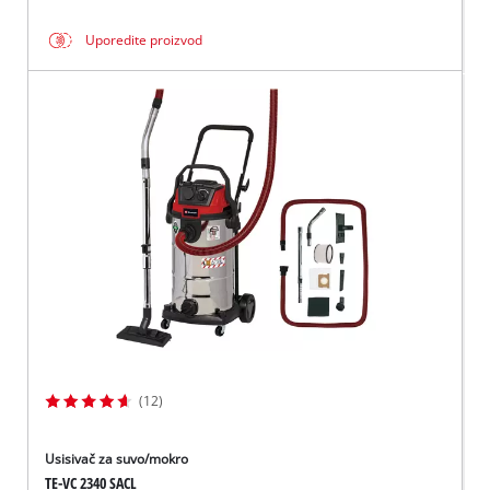
Uporedite proizvod
(12)
Usisivač za suvo/mokro
TE-VC 2340 SACL