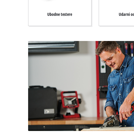
Ubodne testere
Udarni od