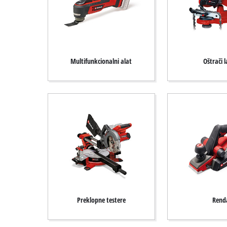
Multifunkcionalni alat
Oštrači 
Preklopne testere
Rend