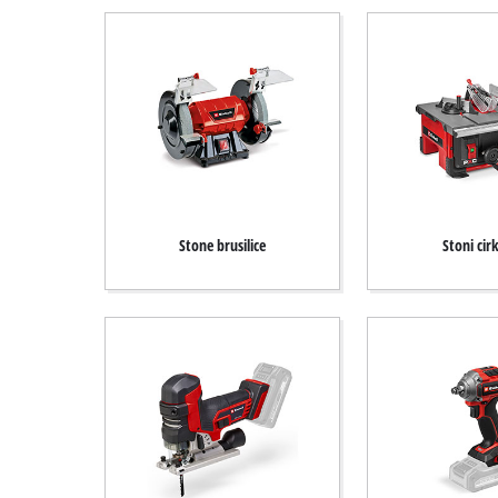
Stone brusilice
Stoni cir