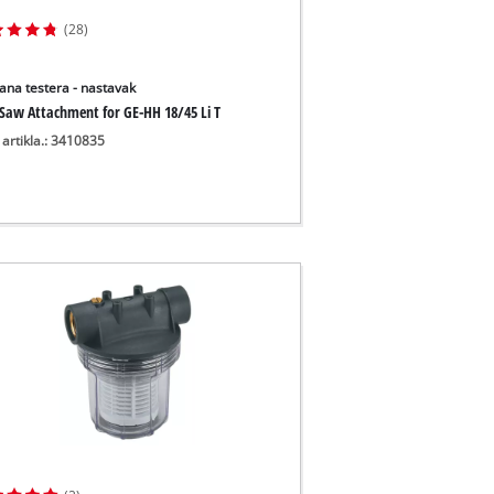
(28)
ana testera - nastavak
 Saw Attachment for GE-HH 18/45 Li T
 artikla.: 3410835