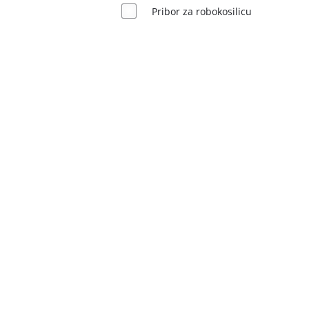
English
Pribor za robokosilicu