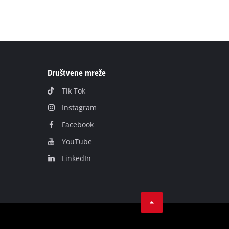
Društvene mreže
Tik Tok
Instagram
Facebook
YouTube
LinkedIn