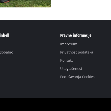
inhell
Pravne informacije
Impresum
globаlno
Privatnost podataka
Kontakt
Usaglašenost
Podešavanja Cookies