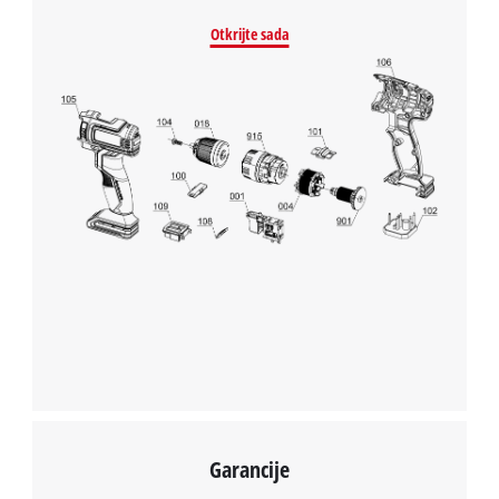
Powered by
Usercentrics Consent
Otkrijte sada
Management Platform
Garancije