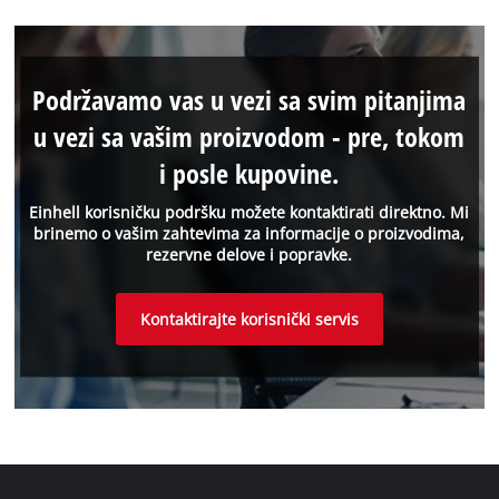
Podržavamo vas u vezi sa svim pitanjima
u vezi sa vašim proizvodom - pre, tokom
i posle kupovine.
Einhell korisničku podršku možete kontaktirati direktno. Mi
brinemo o vašim zahtevima za informacije o proizvodima,
rezervne delove i popravke.
Kontaktirajte korisnički servis