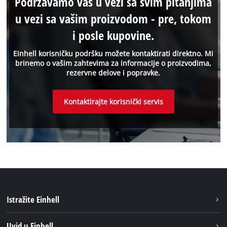
Podržavamo vas u vezi sa svim pitanjima
u vezi sa vašim proizvodom - pre, tokom
i posle kupovine.
Einhell korisničku podršku možete kontaktirati direktno. Mi
brinemo o vašim zahtevima za informacije o proizvodima,
rezervne delove i popravke.
Kontaktirajte korisnički servis
Istražite Einhell
Održivost
Uvid u Einhell